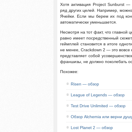
Хотя активация Project Sunburst —
ряд других целей. Например, можно
Ячейки. Если мы берем их под кон
автоматически уменьшается.
Несмотря на тот факт, что главной 
равно имеет посредственный сюжет.
геймплей становится в итоге однот
не менее, Crackdown 2 — это вовсе 
представляет собой усовершенствов
франшизы, не должно поколебать осо
Похожее:
Risen — обзор
League of Legends — обзор
Test Drive Unlimited — обзор
Обзор Alchemia или верни душ
Lost Planet 2 — обзор