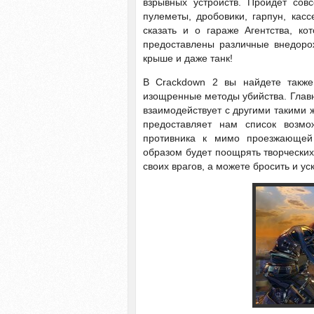
взрывных устройств. Пройдет сов
пулеметы, дробовики, гарпун, кас
сказать и о гараже Агентства, к
предоставлены различные внедорож
крыше и даже танк!
В Crackdown 2 вы найдете также
изощренные методы убийства. Главн
взаимодействует с другими такими ж
предоставляет нам список возмо
противника к мимо проезжающей
образом будет поощрять творческих
своих врагов, а можете бросить и у