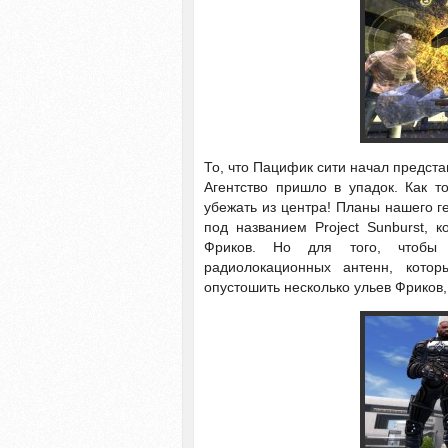
То, что Пацифик сити начал предста
Агентство пришло в упадок. Как т
убежать из центра! Планы нашего г
под названием Project Sunburst, 
Фриков. Но для того, чтобы э
радиолокационных антенн, кото
опустошить несколько ульев Фриков,