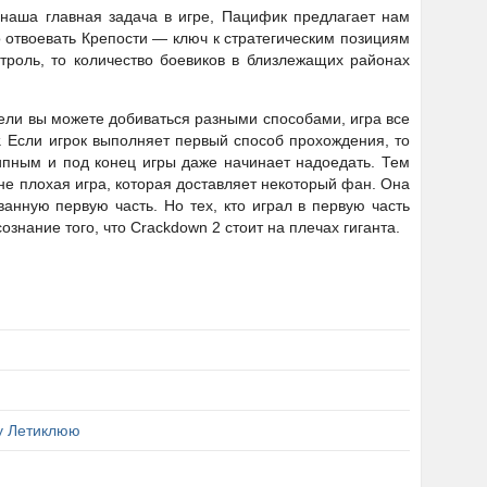
 наша главная задача в игре, Пацифик предлагает нам
 отвоевать Крепости — ключ к стратегическим позициям
троль, то количество боевиков в близлежащих районах
цели вы можете добиваться разными способами, игра все
 Если игрок выполняет первый способ прохождения, то
ипным и под конец игры даже начинает надоедать. Тем
не плохая игра, которая доставляет некоторый фан. Она
анную первую часть. Но тех, кто играл в первую часть
знание того, что Crackdown 2 стоит на плечах гиганта.
у Летиклюю