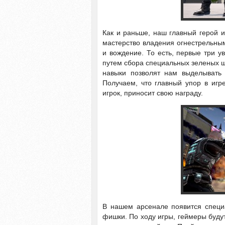
Как и раньше, наш главный герой и
мастерство владения огнестрельным
и вождение. То есть, первые три 
путем сбора специальных зеленых 
навыки позволят нам выделывать 
Получаем, что главный упор в игр
игрок, приносит свою награду.
В нашем арсенале появится специ
фишки. По ходу игры, геймеры буду