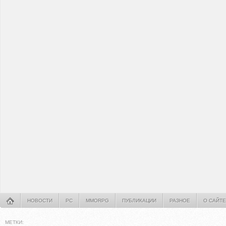
НОВОСТИ
PC
MMORPG
ПУБЛИКАЦИИ
РАЗНОЕ
О САЙТЕ
МЕТКИ: