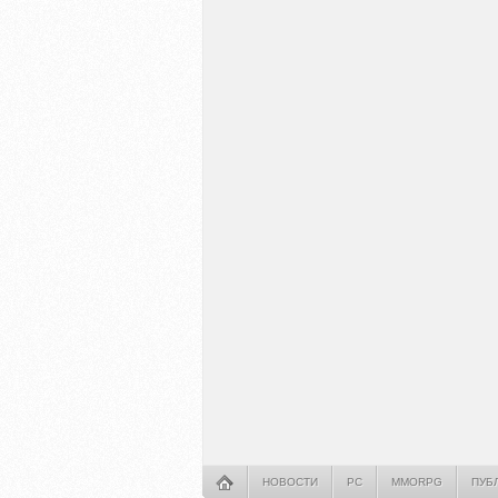
НОВОСТИ
PC
MMORPG
ПУБ