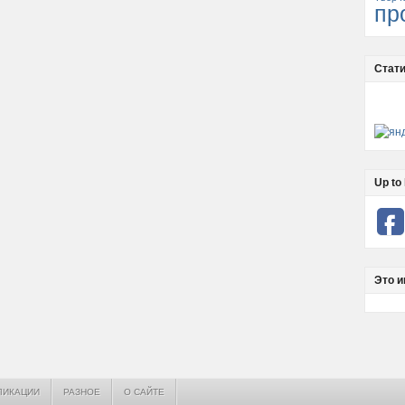
пр
Стати
Up to 
Это и
ЛИКАЦИИ
РАЗНОЕ
О САЙТЕ