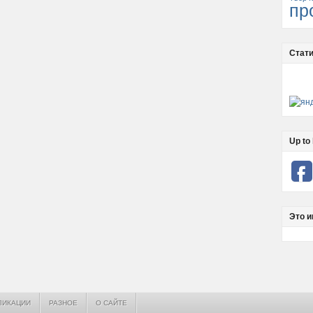
пр
Стати
Up to 
Это и
ЛИКАЦИИ
РАЗНОЕ
О САЙТЕ