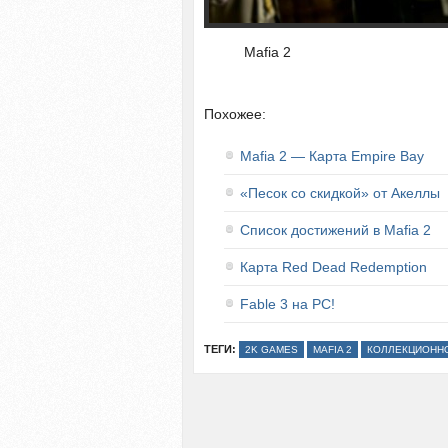
Mafia 2
Похожее:
Mafia 2 — Карта Empire Bay
«Песок со скидкой» от Акеллы
Список достижений в Mafia 2
Карта Red Dead Redemption
Fable 3 на PC!
ТЕГИ:
2K GAMES
MAFIA 2
КОЛЛЕКЦИОНН