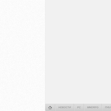
НОВОСТИ
PC
MMORPG
ПУБ