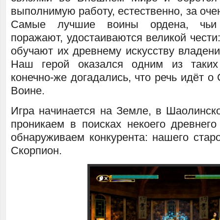
выполнимую работу, естественно, за оче
Самые лучшие воины ордена, чьи
поражают, удостаиваются великой чести
обучают их древнему искусству владени
Наш герой оказался одним из таки
конечно-же догадались, что речь идёт о
Воине.
Игра начинается на Земле, в Шаолинск
проникаем в поисках некоего древнего 
обнаруживаем конкурента: нашего старо
Скорпион.