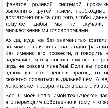
фанатов ролевой системой прокачк
выполнить крутой приём, необходимо
достаточно опыта для того, чтобы данны
тому-же, дабы мы не скучали, 
множественными головоломками.
Ах да, куда же без знаменитых фатали
возможность использовать одно фаталити
Как именно его провести, я говорить 
надеялись, что я открою вам все секре
игра не совсем линейна! Если вы пров
одном из побеждённых врагов, то 
сюжетно появиться в дальнейшем. А ве
легко может превратиться в одного из в
Всё! С моей нелюбимой технической час
что переходим собственно к тому, что ж