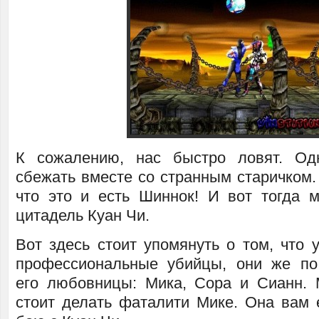
К сожалению, нас быстро ловят. Од
сбежать вместе со странным старичком.
что это и есть Шиннок! И вот тогда
цитадель Куан Чи.
Вот здесь стоит упомянуть о том, что 
профессиональные убийцы, они же по
его любовницы: Мика, Сора и Сианн. 
стоит делать фаталити Мике. Она вам 