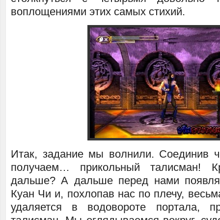
воплощениями этих самых стихий.
Итак, задание мы волнили. Соединив ч
получаем… прикольный талисман! К
дальше? А дальше перед нами появля
Куан Чи и, похлопав нас по плечу, весь
удаляется в водовороте портала, п