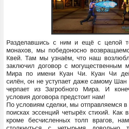
Разделавшись с ним и ещё с целой т
монахов, мы победоносно возвращаем
Квей. Там мы узнаём, что наш возлюб
заключил договор с могущественным 
Мира по имени Куан Чи. Куан Чи дей
силён, он не уступает даже самому Шан 
черпает из Загробного Мира. И коне
условия договора предстоит нам!
По условиям сделки, мы отправляемся в
поисках эссенций четырёх стихий. Как 
кроме бесчисленных толп врагов, на
столкнуться с четырьмя довольно 