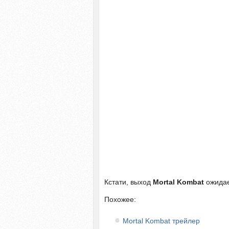
Кстати, выход
Mortal Kombat
ожидает
Похожее:
Mortal Kombat трейлер