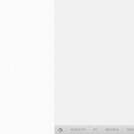
НОВОСТИ
PC
MMORPG
ПУБ