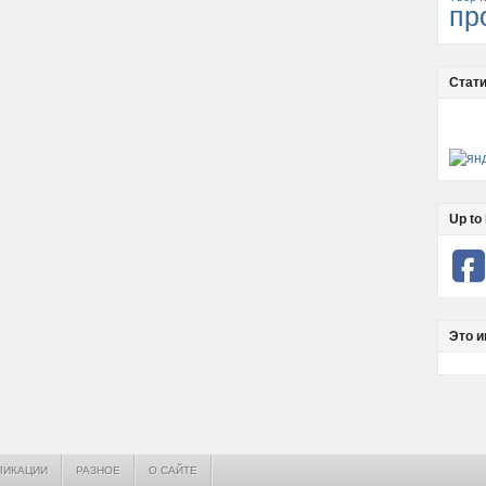
пр
Стати
Up to 
Это и
ЛИКАЦИИ
РАЗНОЕ
О САЙТЕ