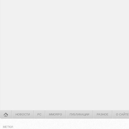
НОВОСТИ
PC
MMORPG
ПУБЛИКАЦИИ
РАЗНОЕ
О САЙТЕ
МЕТКИ: