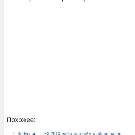
Похожее:
Bodycount — E3 2010 дебютное геймплейное видео