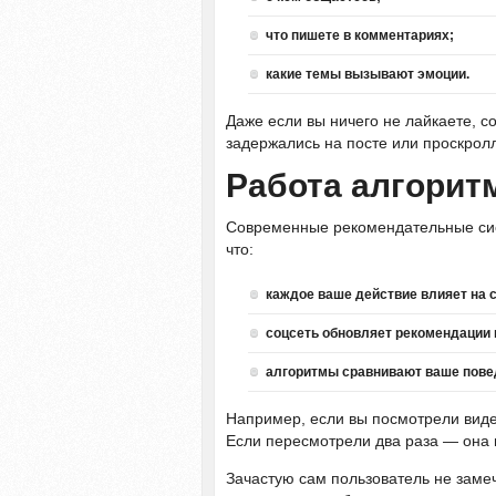
что пишете в комментариях;
какие темы вызывают эмоции.
Даже если вы ничего не лайкаете, с
задержались на посте или проскролл
Работа алгорит
Современные рекомендательные сис
что:
каждое ваше действие влияет на 
соцсеть обновляет рекомендации 
алгоритмы сравнивают ваше пове
Например, если вы посмотрели видео
Если пересмотрели два раза — она 
Зачастую сам пользователь не замеч