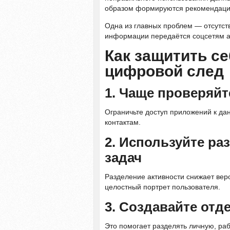
образом формируются рекомендации
Одна из главных проблем — отсутств
информации передаётся соцсетям а
Как защитить с
цифровой след
1. Чаще проверяйт
Ограничьте доступ приложений к да
контактам.
2. Используйте р
задач
Разделение активности снижает веро
целостный портрет пользователя.
3. Создавайте от
Это помогает разделять личную, ра