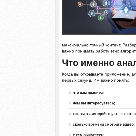
максимально точный контент. Разбе
важно понимать работу этих алгорит
Что именно ана
Когда вы открываете приложение, 
первых секунд. Им важно понять:
что вам нравится;
чем вы интересуетесь;
как вы взаимодействуете с контен
сколько времени смотрите видео;
с кем общаетесь;