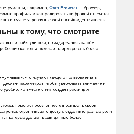
 инструменты, например,
Octo Browser
— браузер,
исимые профили и контролировать цифровой отпечаток.
кинга и лучше управлять своей онлайн-идентичностью.
льны к тому, что смотрите
ли вы не лайкнули пост, но задержались на нём —
отребление контента помогает формировать более
о «умными», что изучают каждого пользователя в
 десятки параметров, чтобы удерживать внимание и
о удобно, но вместе с тем создаёт риски для
истемы, помогает осознаннее относиться к своей
астройки, ограничивайте доступ, отделяйте разные роли
енты, которые делают ваши данные более