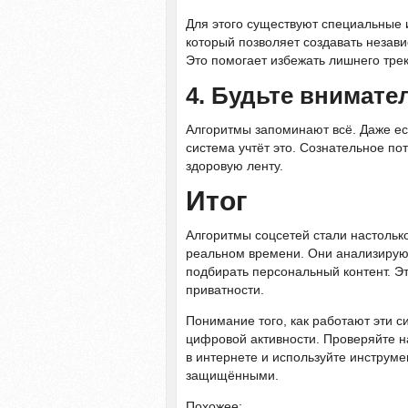
Для этого существуют специальные
который позволяет создавать незав
Это помогает избежать лишнего тре
4. Будьте внимате
Алгоритмы запоминают всё. Даже ес
система учтёт это. Сознательное п
здоровую ленту.
Итог
Алгоритмы соцсетей стали настольк
реальном времени. Они анализируют
подбирать персональный контент. Эт
приватности.
Понимание того, как работают эти с
цифровой активности. Проверяйте н
в интернете и используйте инструм
защищёнными.
Похожее: