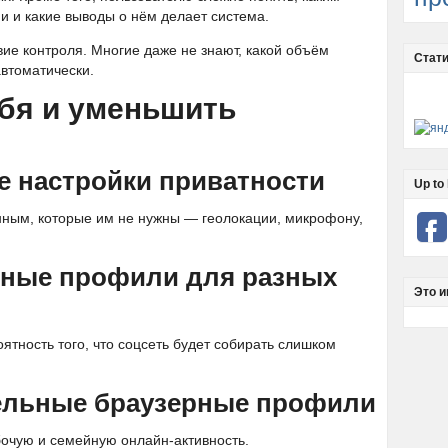
 и какие выводы о нём делает система.
ие контроля. Многие даже не знают, какой объём
Стати
втоматически.
ебя и уменьшить
е настройки приватности
Up to 
нным, которые им не нужны — геолокации, микрофону,
азные профили для разных
Это и
ятность того, что соцсеть будет собирать слишком
дельные браузерные профили
бочую и семейную онлайн-активность.