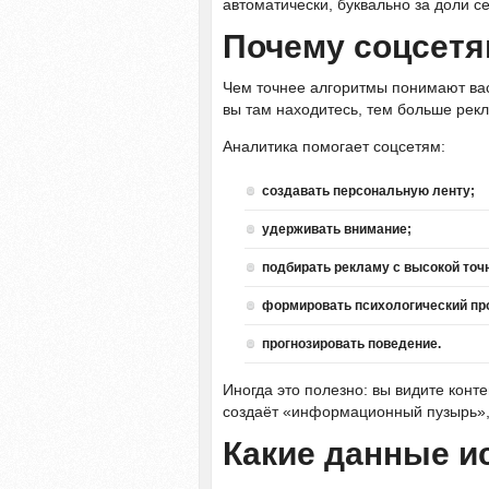
автоматически, буквально за доли с
Почему соцсетя
Чем точнее алгоритмы понимают вас
вы там находитесь, тем больше ре
Аналитика помогает соцсетям:
создавать персональную ленту;
удерживать внимание;
подбирать рекламу с высокой точ
формировать психологический пр
прогнозировать поведение.
Иногда это полезно: вы видите конте
создаёт «информационный пузырь», 
Какие данные и