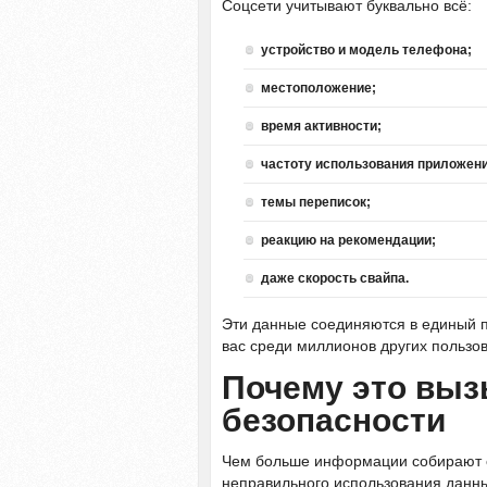
Соцсети учитывают буквально всё:
устройство и модель телефона;
местоположение;
время активности;
частоту использования приложени
темы переписок;
реакцию на рекомендации;
даже скорость свайпа.
Эти данные соединяются в единый 
вас среди миллионов других пользо
Почему это вы
безопасности
Чем больше информации собирают со
неправильного использования данны