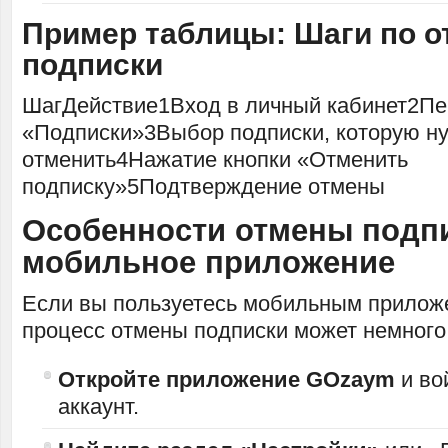
Пример таблицы: Шаги по о
подписки
ШагДействие1Вход в личный кабинет2Пе
«Подписки»3Выбор подписки, которую н
отменить4Нажатие кнопки «Отменить
подписку»5Подтверждение отмены
Особенности отмены подпи
мобильное приложение
Если вы пользуетесь мобильным прило
процесс отмены подписки может немного
Откройте приложение GOzaym
и во
аккаунт.