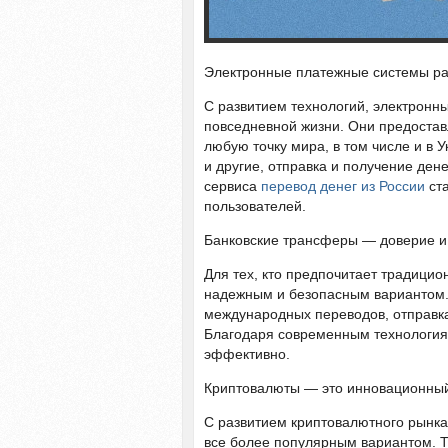
Электронные платежные системы ра
С развитием технологий, электрон
повседневной жизни. Они предостав
любую точку мира, в том числе и в У
и другие, отправка и получение де
сервиса
перевод денег из России
ста
пользователей.
Банковские трансферы — доверие и
Для тех, кто предпочитает традици
надежным и безопасным вариантом.
международных переводов, отправка 
Благодаря современным технология
эффективно.
Криптовалюты — это инновационный
С развитием криптовалютного рынка
все более популярным вариантом. Т