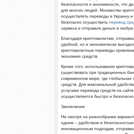
безопасности и анонимности, что д
для многих людей. Множество крип
осуществлять переводы в Украину и 
безопасно осуществить
перевод сре
сервиса и отправьте деньги в любую
Благодаря криптовалютам, отправка 
удобной, но и экономически выгодно
криптовалютные переводы привлекат
экономию средств.
Кроме того, использование криптова
существовать при традиционных банк
современном мире, где глобальная 
средств. Для максимальной удобств
услугами перевода средств на сайт
осуществляется быстро и безопасно
Заключение
Не смотря на разнообразие вариант
одним – удобством и безопасностью
инновационным подходам, отправка 