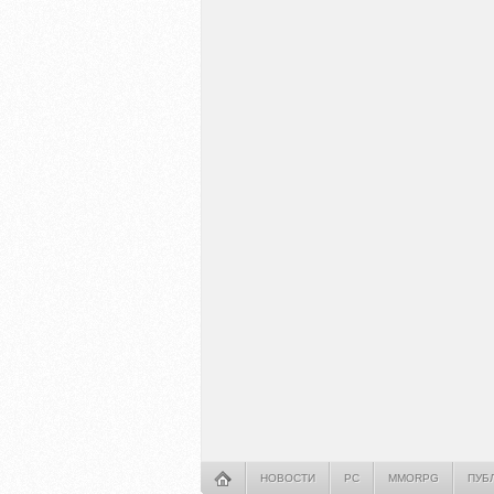
НОВОСТИ
PC
MMORPG
ПУБ