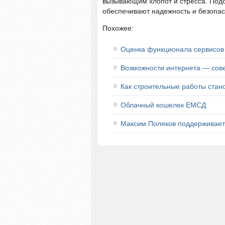
вызывающим хлопот и стресса. Подо
обеспечивают надежность и безопас
Похожее:
Оценка функционала сервисов
Возможности интернета — сов
Как строительные работы стан
Облачный кошелек ЕМСД
Максим Поляков поддерживает