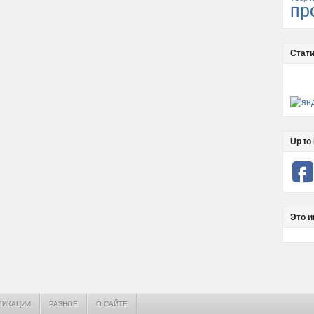
пр
Стати
Up to 
Это и
ЛИКАЦИИ
РАЗНОЕ
О САЙТЕ