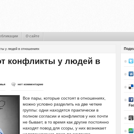
убликации
О сайте
Поде
ты у людей в отношениях
т конфликты у людей в
мья
нет комментарие
Все пары, которые состоят в отношениях,
можно условно разделить на две четкие
Fa
группы: одни находятся практически в
полном согласии и конфликтов у них почти
не бывает, в то время как другие постоянно
находят повод для ссоры, у них возникает