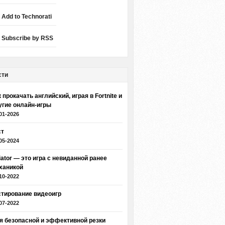
Add to Technorati
Subscribe by RSS
сти
 прокачать английский, играя в Fortnite и
угие онлайн-игры
01-2026
ст
05-2024
iator — это игра с невиданной ранее
ханикой
10-2022
стирование видеоигр
07-2022
я безопасной и эффективной резки