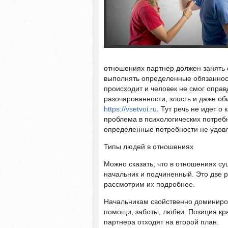
отношениях партнер должен занять о
выполнять определенные обязанности
происходит и человек не смог оправ
разочарованности, злость и даже об
https://vsetvoi.ru
. Тут речь не идет о
проблема в психологических потребн
определенные потребности не удовл
Типы людей в отношениях
Можно сказать, что в отношениях с
начальник и подчиненный. Это две р
рассмотрим их подробнее.
Начальникам свойственно доминиров
помощи, заботы, любви. Позиция кр
партнера отходят на второй план.