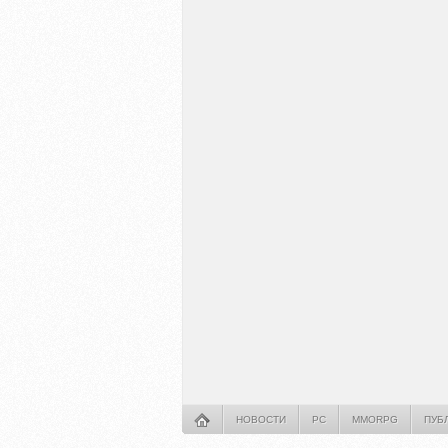
НОВОСТИ
PC
MMORPG
ПУБ