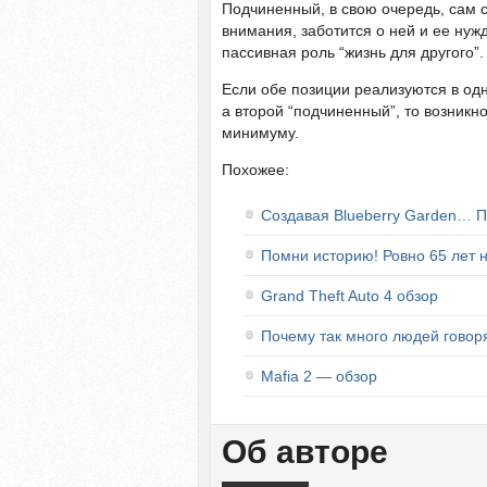
Подчиненный, в свою очередь, сам 
внимания, заботится о ней и ее нуж
пассивная роль “жизнь для другого”.
Если обе позиции реализуются в одн
а второй “подчиненный”, то возникн
минимуму.
Похожее:
Создавая Blueberry Garden… П
Помни историю! Ровно 65 лет н
Grand Theft Auto 4 обзор
Почему так много людей говоря
Mafia 2 — обзор
Об авторе