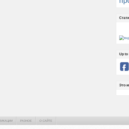
пр
Стати
Up to 
Это и
ЛИКАЦИИ
РАЗНОЕ
О САЙТЕ