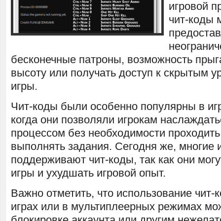
игровой п
чит-коды 
предостав
неогранич
бесконечные патроны, возможность прыг
высоту или получать доступ к скрытым у
игры.
Чит-коды были особенно популярны в игра
когда они позволяли игрокам наслаждат
процессом без необходимости проходить
выполнять задания. Сегодня же, многие 
поддерживают чит-коды, так как они мог
игры и ухудшать игровой опыт.
Важно отметить, что использование чит-к
играх или в мультиплеерных режимах мож
блокировке аккаунта или другим нежела