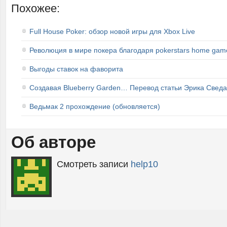
Похожее:
Full House Poker: обзор новой игры для Xbox Live
Революция в мире покера благодаря pokerstars home gam
Выгоды ставок на фаворита
Создавая Blueberry Garden… Перевод статьи Эрика Сведа
Ведьмак 2 прохождение (обновляется)
Об авторе
Смотреть записи
help10