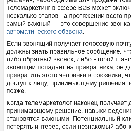
Телемаркетинг в сфере B2B может включ
несколько этапов на протяжении всего п
самый важный — это совершение звонка
автоматического обзвона
.
Если звонящий получает голосовую почту
должны знать правильное сообщение, чт
либо обратный звонок, либо второй шанс
звонящий попадает на привратника, он до
превратить этого человека в союзника, ч
доступ к лицу, принимающему решения, в
позже.
Когда телемаркетолог наконец получает д
принимающему решение, навыки ведени
становятся важными. Потенциальный кл
потерять интерес, если незнакомый абон