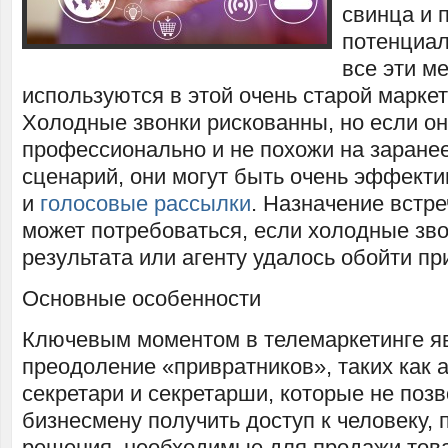
свинца и 
потенциа
все эти м
используются в этой очень старой маркет
Холодные звонки рискованны, но если о
профессионально и не похожи на заране
сценарий, они могут быть очень эффекти
и
голосовые рассылки
. Назначение встр
может потребоваться, если холодные зво
результата или агенту удалось обойти пр
Основные особенности
Ключевым моментом в телемаркетинге я
преодоление «привратников», таких как 
секретари и секретарши, которые не поз
бизнесмену получить доступ к человеку
решения, необходимые для продажи това