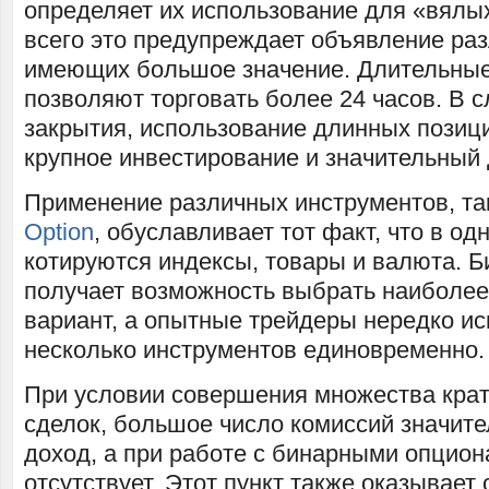
определяет их использование для «вялы
всего это предупреждает объявление раз
имеющих большое значение. Длительные
позволяют торговать более 24 часов. В с
закрытия, использование длинных позиц
крупное инвестирование и значительный 
Применение различных инструментов, та
Option
, обуславливает тот факт, что в од
котируются индексы, товары и валюта. Б
получает возможность выбрать наиболе
вариант, а опытные трейдеры нередко и
несколько инструментов единовременно.
При условии совершения множества кра
сделок, большое число комиссий значит
доход, а при работе с бинарными опцион
отсутствует. Этот пункт также оказывает