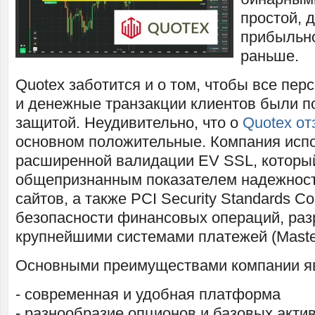
простой, 
прибыльно
раньше.
Quotex заботится и о том, чтобы все пе
и денежные транзакции клиентов были п
защитой. Неудивительно, что о
Quotex о
основном положительные. Компания испо
расширенной валидации EV SSL, которы
общепризнанным показателем надежност
сайтов, а также PCI Security Standards C
безопасности финансовых операций, ра
крупнейшими системами платежей (MasterC
Основными преимуществами компании я
- современная и удобная платформа
- разнообразие опционов и базовых акти