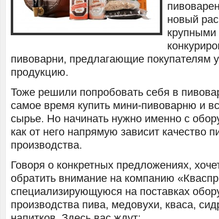
пивоварен
новый расц
крупными 
конкуриро
пивоварни, предлагающие покупателям 
продукцию.
Тоже решили попробовать себя в пивова
самое время купить мини-пивоварню и в
сырье. Но начинать нужно именно с обор
как от него напрямую зависит качество п
производства.
Говоря о конкретных предложениях, хоче
обратить внимание на компанию «Кваспр
специализирующуюся на поставках обор
производства пива, медовухи, кваса, сид
напитков. Здесь вас ждут: