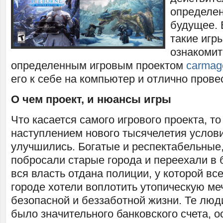
определен
будущее. 
такие игры
ознакомит
определенным игровым проектом
carmag
его к себе на компьютер и отлично прове
О чем проект, и нюансы игры
Что касается самого игрового проекта, то
наступлением нового тысячелетия услов
улучшились. Богатые и респектабельные,
побросали старые города и переехали в 
вся власть отдана полиции, у которой вс
городе хотели воплотить утопическую ме
безопасной и беззаботной жизни. Те люди
было значительного банковского счета, о