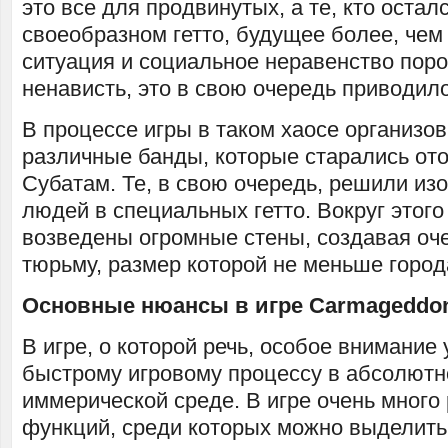
это все для продвинутых, а те, кто оста
своеобразном гетто, будущее более, чем
ситуация и социальное неравенство поро
ненависть, это в свою очередь приводил
В процессе игры в таком хаосе организо
различные банды, которые старались от
Субатам. Те, в свою очередь, решили из
людей в специальных гетто. Вокруг этого
возведены огромные стены, создавая о
тюрьму, размер которой не меньше горо
Основные нюансы в игре Carmageddon
В игре, о которой речь, особое внимание
быстрому игровому процессу в абсолютн
иммерической среде. В игре очень много
функций, среди которых можно выделить