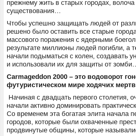
прежнему жить в старых городах, волоча
существования…
Чтобы успешно защищать людей от разл
решено было оставить все старые город
массового поражения с ядерными боегол
результате миллионы людей погибли, а т
начали подыматься с колен, создавать 
и использовали их для защиты от зомби
Carmageddon 2000 – это водоворот гон
футуристическом мире ходячих мерт
Начиная с двадцать первого столетия, 
начали активно доминировать практическ
Со временем эта богатая элита начала п
городов, которые были охваченные прес
продвинутые общины, которые называли