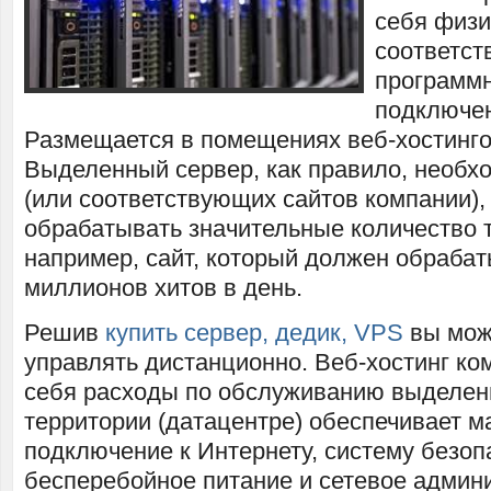
себя физи
соответс
программн
подключен
Размещается в помещениях веб-хостинго
Выделенный сервер, как правило, необх
(или соответствующих сайтов компании),
обрабатывать значительные количество
например, сайт, который должен обрабат
миллионов хитов в день.
Решив
купить сервер, дедик, VPS
вы може
управлять дистанционно. Веб-хостинг ко
себя расходы по обслуживанию выделенн
территории (датацентре) обеспечивает 
подключение к Интернету, систему безоп
бесперебойное питание и сетевое админ