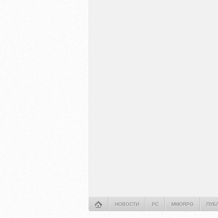
НОВОСТИ
PC
MMORPG
ПУБ