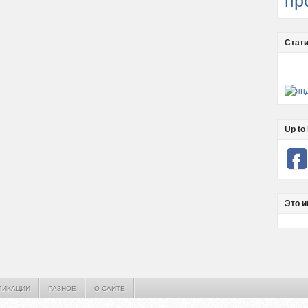
пр
Стати
Up to 
Это и
ЛИКАЦИИ
РАЗНОЕ
О САЙТЕ