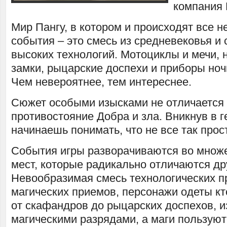
компания P
Мир Пангу, в котором и происходят все 
события – это смесь из средневековья и
высоких технологий. Мотоциклы и мечи,
замки, рыцарские доспехи и приборы но
Чем невероятнее, тем интереснее.
Сюжет особыми изысками не отличается 
противостояние Добра и зла. Вникнув в 
начинаешь понимать, что не все так прос
События игры разворачиваются во множ
мест, которые радикально отличаются дру
Невообразимая смесь технологических п
магических приемов, персонажи одеты кто
от скафандров до рыцарских доспехов, и
магическими разрядами, а маги пользуют