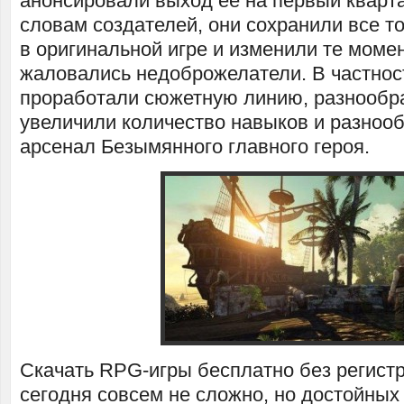
анонсировали выход ее на первый кварта
словам создателей, они сохранили все т
в оригинальной игре и изменили те момен
жаловались недоброжелатели. В частнос
проработали сюжетную линию, разнообра
увеличили количество навыков и разноо
арсенал Безымянного главного героя.
Скачать RPG-игры бесплатно без регистр
сегодня совсем не сложно, но достойных 