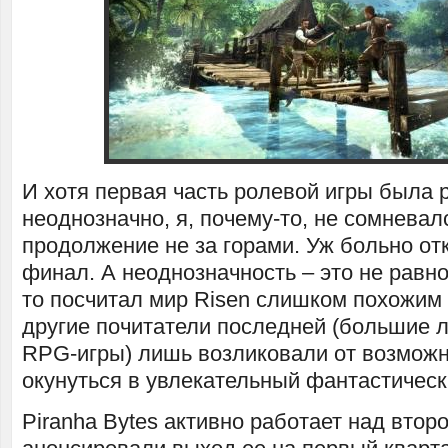
И хотя первая часть ролевой игры была 
неоднозначно, я, почему-то, не сомневалс
продолжение не за горами. Уж больно о
финал. А неоднозначность – это не равно
то посчитал мир Risen слишком похожим н
другие почитатели последней (большие л
RPG-игры) лишь возликовали от возможн
окунуться в увлекательный фантастическ
Piranha Bytes активно работает над втор