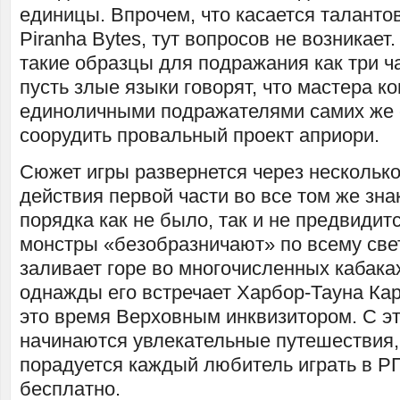
единицы. Впрочем, что касается таланто
Piranha Bytes, тут вопросов не возникает
такие образцы для подражания как три ча
пусть злые языки говорят, что мастера 
единоличными подражателями самих же с
соорудить провальный проект априори.
Сюжет игры развернется через несколько
действия первой части во все том же зна
порядка как не было, так и не предвидит
монстры «безобразничают» по всему све
заливает горе во многочисленных кабака
однажды его встречает Харбор-Тауна Кар
это время Верховным инквизитором. С эт
начинаются увлекательные путешествия,
порадуется каждый любитель играть в Р
бесплатно.