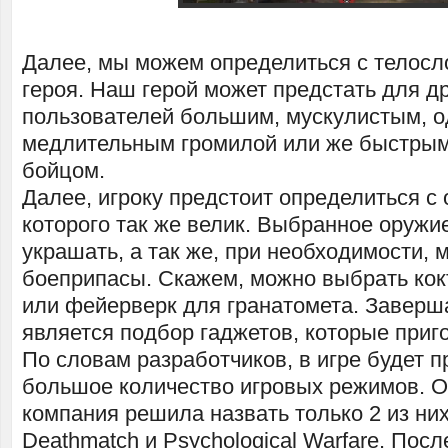
Далее, мы можем определиться с телос
героя. Наш герой может предстать для д
пользователей большим, мускулистым, о
медлительным громилой или же быстрым,
бойцом.
Далее, игроку предстоит определиться с
которого так же велик. Выбранное оружи
украшать, а так же, при необходимости, 
боеприпасы. Скажем, можно выбрать ко
или фейерверк для гранатомета. Завер
является подбор гаджетов, которые приг
По словам разработчиков, в игре будет п
большое количество игровых режимов. О
компания решила назвать только 2 из ни
Deathmatch и Psychological Warfare. Пос