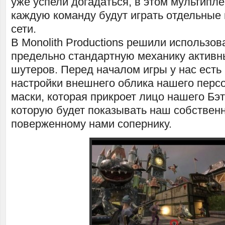
уже успели догадаться, в этом мультипл
каждую команду будут играть отдельные 
сети.
В Monolith Productions решили использов
предельно стандартную механику активн
шутеров. Перед началом игры у нас есть
настройки внешнего облика нашего перс
маски, которая прикроет лицо нашего Бэт
которую будет показывать наш собствен
поверженному нами сопернику.