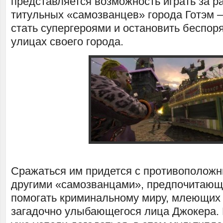
представляется возможность играть за р
титульных «самозванцев» города Готэм 
стать супергероями и остановить беспор
улицах своего города.
Сражаться им придется с противополож
другими «самозванцами», предпочитающ
помогать криминальному миру, млеющих 
загадочно улыбающегося лица Джокера. 