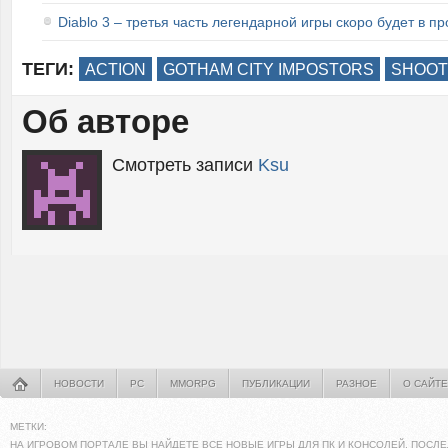
Diablo 3 – третья часть легендарной игры скоро будет в п
ТЕГИ:
ACTION
GOTHAM CITY IMPOSTORS
SHOO
Об авторе
Смотреть записи
Ksu
НОВОСТИ
PC
MMORPG
ПУБЛИКАЦИИ
РАЗНОЕ
О САЙТЕ
МЕТКИ:
НА ИГРОВОМ ПОРТАЛЕ ВЫ НАЙДЕТЕ ВСЕ НОВЫЕ ИГРЫ ДЛЯ ПК И КОНСОЛЕЙ. ПОСЛЕ