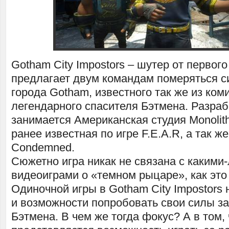
Gotham City Impostors – шутер от первого
предлагает двум командам померяться с
города Gotham, известного так же из ком
легендарного спасителя Бэтмена. Разраб
занимается Американская студия Monolith
ранее известная по игре F.E.A.R, а так же
Condemned.
Сюжетно игра никак не связана с какими
видеоиграми о «темном рыцаре», как это 
Одиночной игры в Gotham City Impostors н
и возможности попробовать свои силы з
Бэтмена. В чем же тогда фокус? А в том,