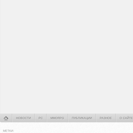
НОВОСТИ
PC
MMORPG
ПУБЛИКАЦИИ
РАЗНОЕ
О САЙТЕ
МЕТКИ: