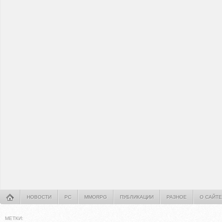
НОВОСТИ
PC
MMORPG
ПУБЛИКАЦИИ
РАЗНОЕ
О САЙТЕ
МЕТКИ: