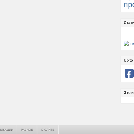
пр
Стати
Up to 
Это и
ЛИКАЦИИ
РАЗНОЕ
О САЙТЕ