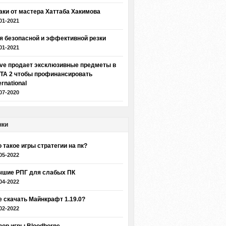
аки от мастера Хаттаба Хакимова
01-2021
я безопасной и эффективной резки
01-2021
lve продает эксклюзивные предметы в
TA 2 чтобы профинансировать
ernational
07-2020
нки
о такое игры стратегии на пк?
05-2022
чшие РПГ для слабых ПК
04-2022
е скачать Майнкрафт 1.19.0?
02-2022