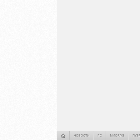
НОВОСТИ
PC
MMORPG
ПУБ