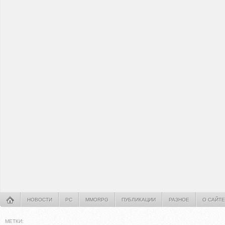
НОВОСТИ
PC
MMORPG
ПУБЛИКАЦИИ
РАЗНОЕ
О САЙТЕ
МЕТКИ: