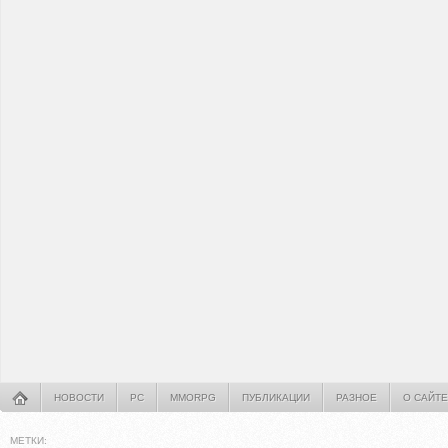
НОВОСТИ
PC
MMORPG
ПУБЛИКАЦИИ
РАЗНОЕ
О САЙТЕ
МЕТКИ: