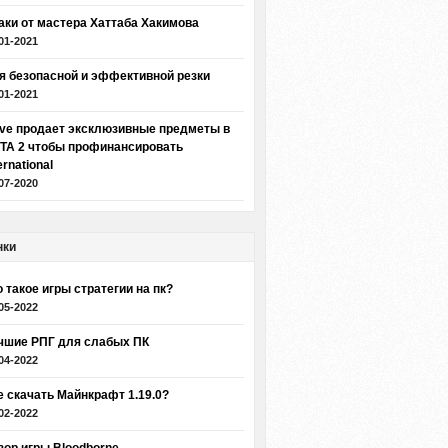
аки от мастера Хаттаба Хакимова
01-2021
я безопасной и эффективной резки
01-2021
lve продает эксклюзивные предметы в
TA 2 чтобы профинансировать
ernational
07-2020
нки
о такое игры стратегии на пк?
05-2022
чшие РПГ для слабых ПК
04-2022
е скачать Майнкрафт 1.19.0?
02-2022