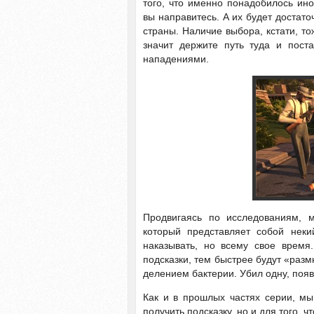
того, что именно понадобилось ино
вы направитесь. А их будет достато
страны. Наличие выбора, кстати, т
значит держите путь туда и пост
нападениями.
Продвигаясь по исследованиям, 
который представляет собой неки
наказывать, но всему свое время
подсказки, тем быстрее будут «разм
делением бактерии. Убил одну, появ
Как и в прошлых частях серии, мы
получить подсказку, но и для того,