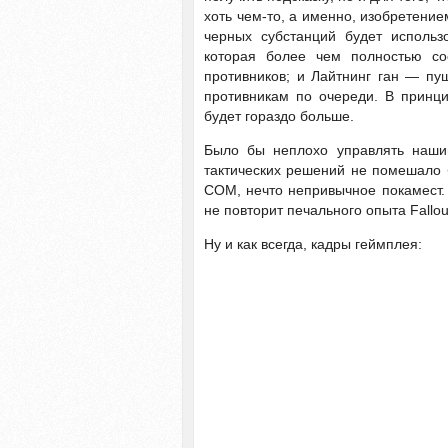
хоть чем-то, а именно, изобретение
черных субстанций будет использ
которая более чем полностью со
противников; и Лайтнинг ган — пу
противникам по очереди. В принци
будет гораздо больше.
Было бы неплохо управлять наши
тактических решений не помешало 
COM, нечто непривычное покамест. Б
не повторит печального опыта Fallou
Ну и как всегда, кадры геймплея: