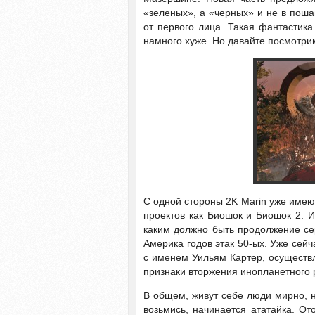
«зеленых», а «черных» и не в поша
от первого лица. Такая фантастика
намного хуже. Но давайте посмотрим
С одной стороны 2K Marin уже имеют
проектов как Биошок и Биошок 2. И 
каким должно быть продолжение се
Америка годов этак 50-ых. Уже сейч
с именем Уильям Картер, осуществл
признаки вторжения инопланетного 
В общем, живут себе люди мирно, ни
возьмись, начинается ататайка. О