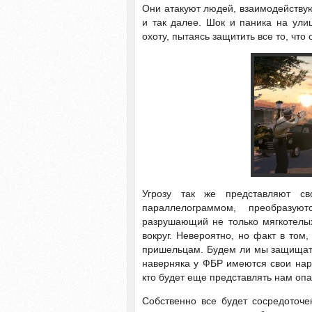
Они атакуют людей, взаимодействую
и так далее. Шок и паника на ули
охоту, пытаясь защитить все то, что
Угрозу так же представляют св
параллелограммом, преобразу
разрушающий не только мягкотелых
вокруг. Невероятно, но факт в том
пришельцам. Будем ли мы защищат
наверняка у ФБР имеются свои нара
кто будет еще представлять нам опа
Собственно все будет сосредоточ