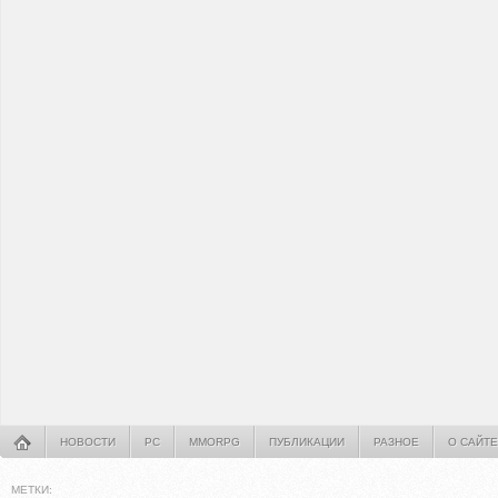
НОВОСТИ
PC
MMORPG
ПУБЛИКАЦИИ
РАЗНОЕ
О САЙТЕ
МЕТКИ: