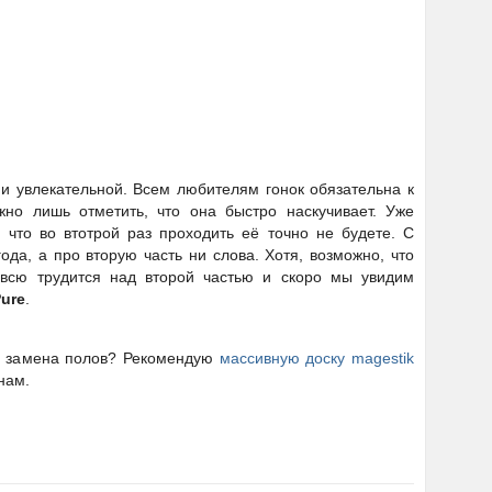
и увлекательной. Всем любителям гонок обязательна к
жно лишь отметить, что она быстро наскучивает. Уже
что во втотрой раз проходить её точно не будете. С
да, а про вторую часть ни слова. Хотя, возможно, что
всю трудится над второй частью и скоро мы увидим
ure
.
и замена полов? Рекомендую
массивную доску magestik
нам.