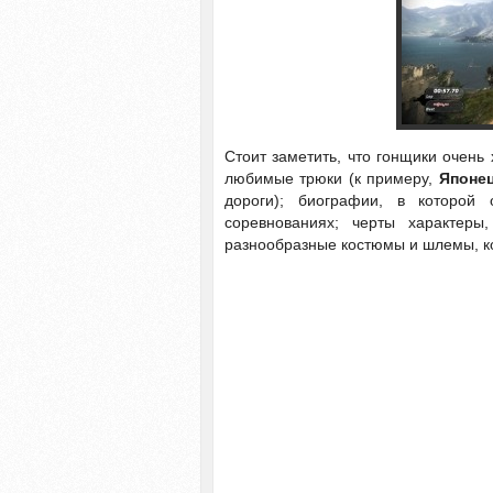
Стоит заметить, что гонщики очень
любимые трюки (к примеру,
Японе
дороги); биографии, в которой
соревнованиях; черты характер
разнообразные костюмы и шлемы, к