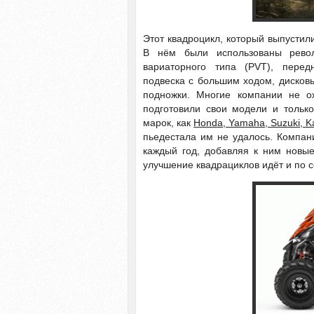
Этот квадроцикл, который выпустил
В нём были использованы револ
вариаторного типа (PVT), перед
подвеска с большим ходом, дисков
подножки. Многие компании не ож
подготовили свои модели и только
марок, как
Honda, Yamaha, Suzuki, K
пьедестала им не удалось. Компани
каждый год, добавляя к ним новые
улучшение квадрациклов идёт и по с