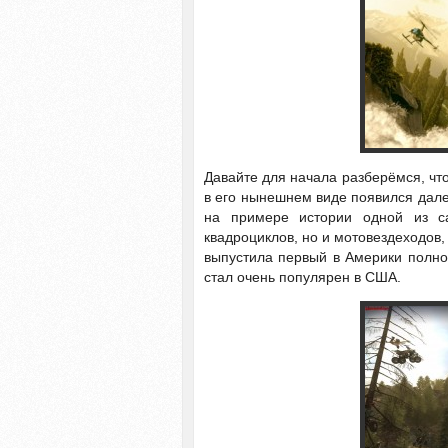
Давайте для начала разберёмся, что
в его нынешнем виде появился далек
на примере истории одной из с
квадроциклов, но и мотовездеходов
выпустила первый в Америки полн
стал очень популярен в США.