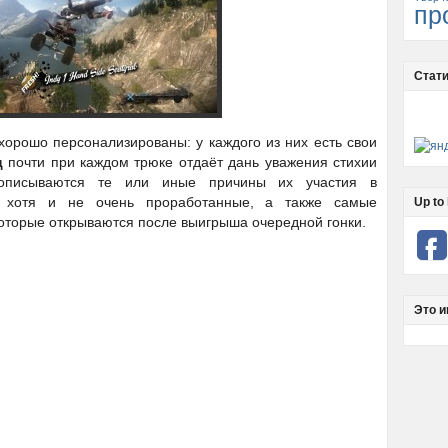
пр
Стати
 хорошо персонализированы: у каждого из них есть свои
ц
почти при каждом трюке отдаёт дань уважения стихии
 описываются те или иные причины их участия в
ы, хотя и не очень проработанные, а также самые
Up to 
оторые открываются после выигрыша очередной гонки.
Это и