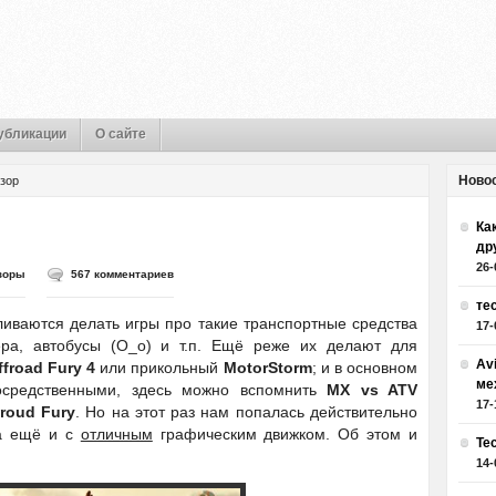
убликации
О сайте
Ново
зор
Как
др
26-
зоры
567 комментариев
те
иваются делать игры про такие транспортные средства
17-
тера, автобусы (О_о) и т.п. Ещё реже их делают для
Av
froad Fury 4
или прикольный
MotorStorm
; и в основном
ме
осредственными, здесь можно вспомнить
MX vs ATV
17-
roud Fury
. Но на этот раз нам попалась действительно
да ещё и с
отличным
графическим движком. Об этом и
Те
14-