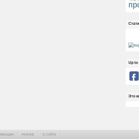
пр
Стати
Up to 
Это и
ЛИКАЦИИ
РАЗНОЕ
О САЙТЕ