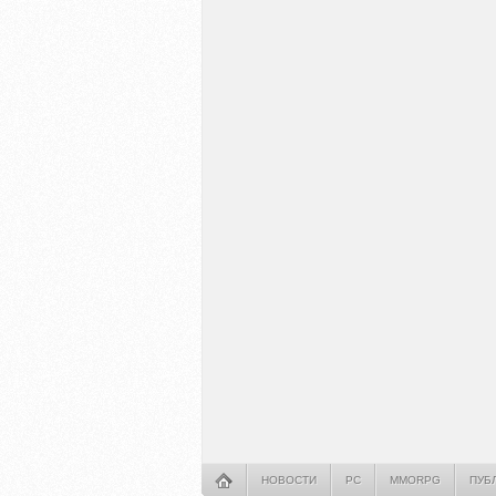
НОВОСТИ
PC
MMORPG
ПУБ