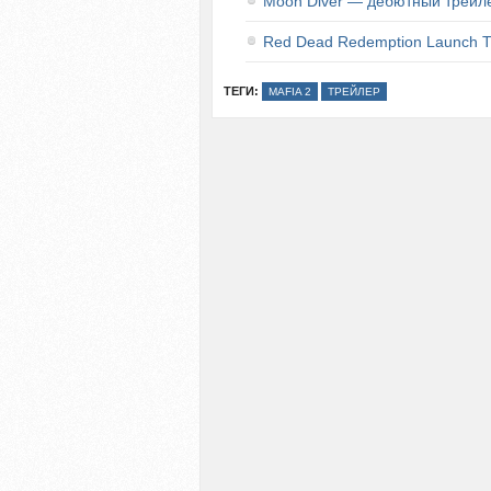
Moon Diver — дебютный трейл
Red Dead Redemption Launch 
ТЕГИ:
MAFIA 2
ТРЕЙЛЕР