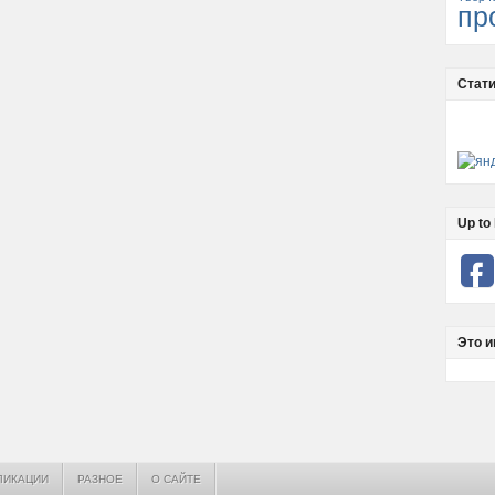
пр
Стати
Up to 
Это и
ЛИКАЦИИ
РАЗНОЕ
О САЙТЕ