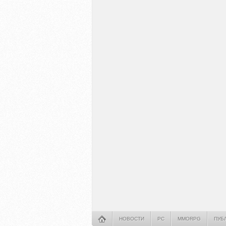
НОВОСТИ
PC
MMORPG
ПУБ