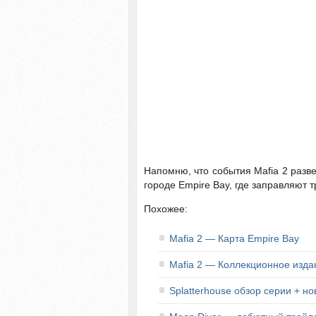
Напомню, что события Mafia 2 разв
городе Empire Bay, где заправляют
Похожее:
Mafia 2 — Карта Empire Bay
Mafia 2 — Коллекционное изда
Splatterhouse обзор серии + н