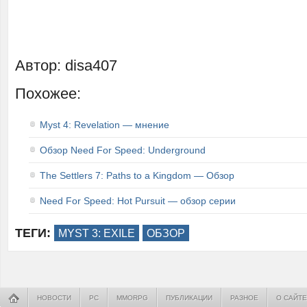
Автор: disa407
Похожее:
Myst 4: Revelation — мнение
Обзор Need For Speed: Underground
The Settlers 7: Paths to a Kingdom — Обзор
Need For Speed: Hot Pursuit — обзор серии
ТЕГИ:
MYST 3: EXILE
ОБЗОР
НОВОСТИ
PC
MMORPG
ПУБЛИКАЦИИ
РАЗНОЕ
О САЙТЕ