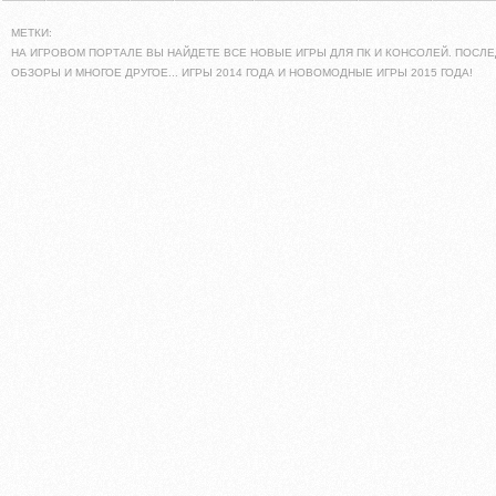
МЕТКИ:
НА ИГРОВОМ ПОРТАЛЕ ВЫ НАЙДЕТЕ ВСЕ НОВЫЕ ИГРЫ ДЛЯ ПК И КОНСОЛЕЙ. ПОСЛЕ
ОБЗОРЫ И МНОГОЕ ДРУГОЕ... ИГРЫ 2014 ГОДА И НОВОМОДНЫЕ ИГРЫ 2015 ГОДА!