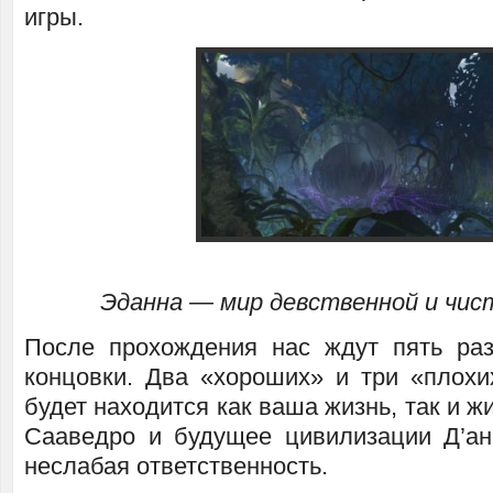
игры.
Эданна — мир девственной и чис
После прохождения нас ждут пять ра
концовки. Два «хороших» и три «плохи
будет находится как ваша жизнь, так и ж
Сааведро и будущее цивилизации Д’ан
неслабая ответственность.