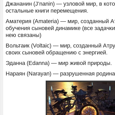
Джананин (J’nanin) — узловой мир, в кот
остальные книги перемещения.
Аматерия (Amateria) — мир, созданный А
обучения сыновей динамике (все задачки 
нею связаны)
Вольтаик (Voltaic) — мир, созданный Атр
своих сыновей обращению с энергией.
Эданна (Edanna) — мир живой природы.
Нараян (Narayan) — разрушенная родина