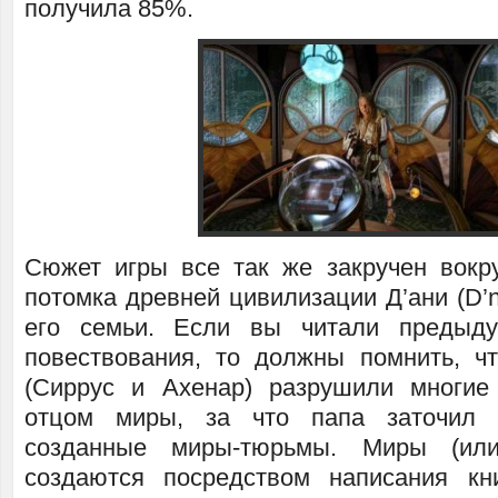
получила 85%.
Сюжет игры все так же закручен вокр
потомка древней цивилизации Д’ани (D’ni
его семьи. Если вы читали предыд
повествования, то должны помнить, ч
(Сиррус и Ахенар) разрушили многие
отцом миры, за что папа заточил 
созданные миры-тюрьмы. Миры (ил
создаются посредством написания кн