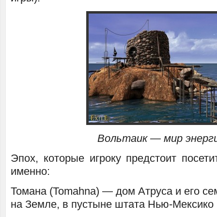
Вольтаик — мир энерг
Эпох, которые игроку предстоит посети
именно:
Томана (Tomahna) — дом Атруса и его се
на Земле, в пустыне штата Нью-Мексико