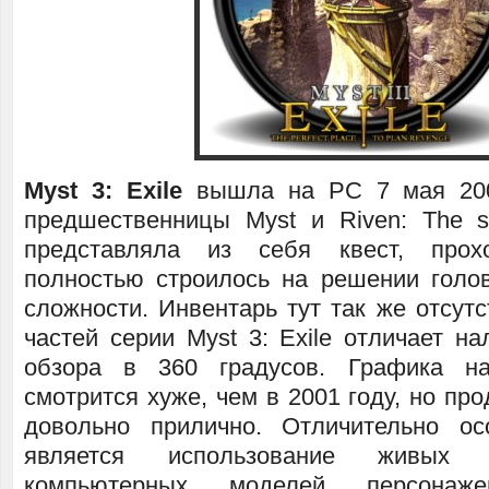
Myst 3: Exile
вышла на PC 7 мая 200
предшественницы Myst и Riven: The s
представляла из себя квест, прох
полностью строилось на решении голо
сложности. Инвентарь тут так же отсут
частей серии Myst 3: Exile отличает н
обзора в 360 градусов. Графика н
смотрится хуже, чем в 2001 году, но пр
довольно прилично. Отличительно ос
является использование живых 
компьютерных моделей персона