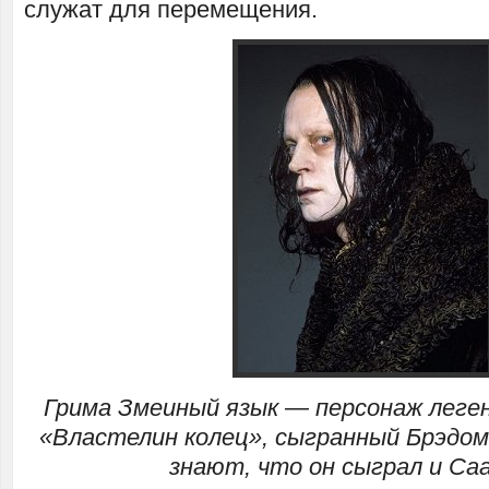
служат для перемещения.
Грима Змеиный язык — персонаж леге
«Властелин колец», сыгранный Брэдом
знают, что он сыграл и Са