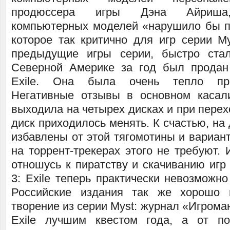
продюссера игры Дэна Айриша,
компьютерных моделей «нарушило бы п
которое так критично для игр серии My
предыдущие игры серии, быстро стал
Северной Америке за год был продан
Exile. Она была очень тепло при
Негативные отзывы в основном касали
выходила на четырех дисках и при перех
диск приходилось менять. К счастью, н
избавлены от этой тягомотины и вариан
на торрент-трекерах этого не требуют. 
отношусь к пиратству и скачиванию игр 
3: Exile теперь практически невозможно
Российские издания так же хорошо 
творение из серии Myst: журнал «Игроман
Exile лучшим квестом года, а от по