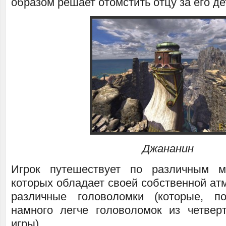
образом решает отомстить отцу за его де
Джананин
Игрок путешествует по различным 
которых обладает своей собственной ат
различные головоломки (которые, 
намного легче головоломок из четвер
игры).