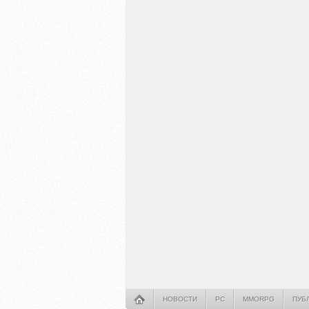
НОВОСТИ
PC
MMORPG
ПУБ