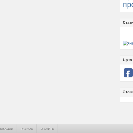
пр
Стати
Up to 
Это и
ЛИКАЦИИ
РАЗНОЕ
О САЙТЕ