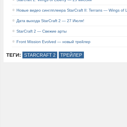
Новые видео синглплеера StarCraft II: Terrans — Wings of L
Дата выхода StarCraft 2 — 27 Июля!
StarCraft 2 — Свежие арты
Front Mission Evolved — новый трейлер
ТЕГИ:
STARCRAFT 2
ТРЕЙЛЕР