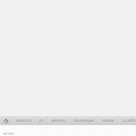
НОВОСТИ
PC
MMORPG
ПУБЛИКАЦИИ
РАЗНОЕ
О САЙТЕ
МЕТКИ: