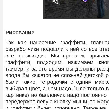
Рисование
Так как нанесение граффити, главна
разработчики подошли к ней со все отв
все происходит. Мы прыгаем, прыгае
граффити, подходим, нажимаем кнопо
таймер, и за это время мы должны раскр
вроде бы кажется не сложней детской р
были такие, тетрадочки с одним марк
выбирал цвет, а нам надо было только 
картинке) но баллончик надо постоянно 
передержат левую кнопку мыши, то могу
и граффити будет испорчено. Также на 