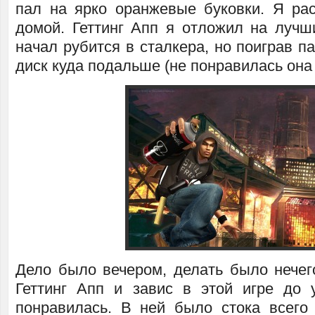
пал на ярко оранжевые буковки. Я ра
домой. Геттинг Апп я отложил на лучш
начал рубится в сталкера, но поиграв п
диск куда подальше (не понравилась она
Дело было вечером, делать было нечего
Геттинг Апп и завис в этой игре до 
понравилась. В ней было стока всего