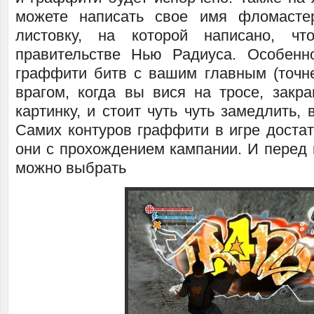
можете написать свое имя фломасте
листовку, на которой написано, ч
правительстве Нью Радиуса. Особенн
граффити битв с вашим главным (точн
врагом, когда вы вися на тросе, закр
картинку, и стоит чуть чуть замедлить, 
Самих контуров граффити в игре достат
они с прохождением кампании. И перед 
можно выбрать