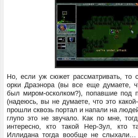
Но, если уж сюжет рассматривать, то 
орки Драэнора (вы все еще думаете, ч
был миром-осколком?), попавшие под 
(надеюсь, вы не думаете, что это какой-
прошли сквозь портал и напали на людей.
глупо это не звучало. Как по мне, тог
интересно, кто такой Нер-Зул, кто т
Иллидана тогда вообще не слыхали… 