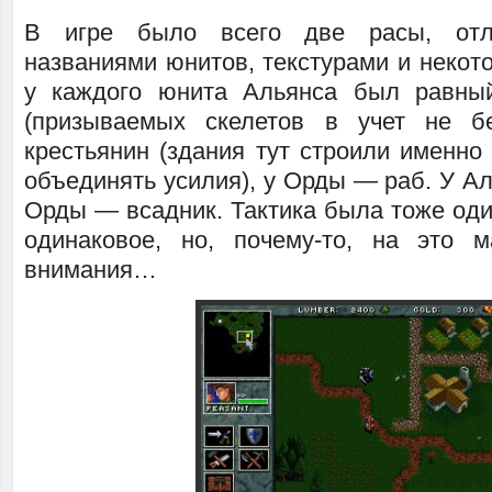
В игре было всего две расы, от
названиями юнитов, текстурами и некото
у каждого юнита Альянса был равн
(призываемых скелетов в учет не б
крестьянин (здания тут строили именно
объединять усилия), у Орды — раб. У А
Орды — всадник. Тактика была тоже оди
одинаковое, но, почему-то, на это 
внимания…