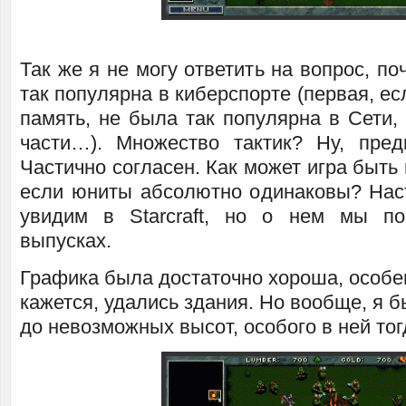
Так же я не могу ответить на вопрос, по
так популярна в киберспорте (первая, ес
память, не была так популярна в Сети,
части…). Множество тактик? Ну, пре
Частично согласен. Как может игра быть
если юниты абсолютно одинаковы? На
увидим в Starcraft, но о нем мы по
выпусках.
Графика была достаточно хороша, особен
кажется, удались здания. Но вообще, я б
до невозможных высот, особого в ней тог