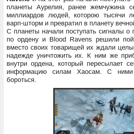
планеты Аурелия, ранее жемчужина с
миллиардов людей, которою тысячи л
варп-шторм и превратил в планету вечно
С планеты начали поступать сигналы о 
по ордену и Blood Ravens решили по
вместо своих товарищей их ждали целы
надежде уничтожить их. К ним же при
внутри ордена, который пересылает с
информацию силам Хаосам. С ними
бороться.