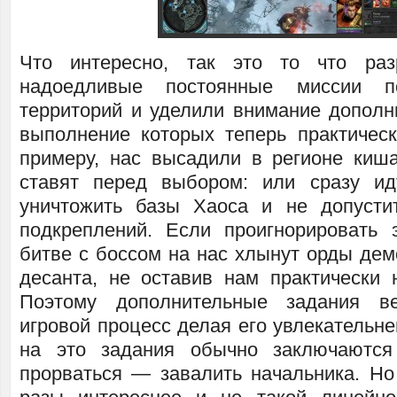
Что интересно, так это то что раз
надоедливые постоянные миссии 
территорий и уделили внимание дополн
выполнение которых теперь практическ
примеру, нас высадили в регионе ки
ставят перед выбором: или сразу ид
уничтожить базы Хаоса и не допусти
подкреплений. Если проигнорировать 
битве с боссом на нас хлынут орды дем
десанта, не оставив нам практически 
Поэтому дополнительные задания в
игровой процесс делая его увлекательне
на это задания обычно заключаются
прорваться — завалить начальника. Но