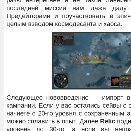
разы интереснее и не такой линейно
последней миссии нам даже дадут
Предейторами и поучаствовать в эпи
целым взводом космодесанта и хаоса.
Следующее нововведение — импорт 
кампании. Если у вас остались сейвы с о
начнете с 20-го уровня с сохраненным 
можно сплавить в опыт. Далее
Relic
подн
уровень до 30-го, а если вы непр