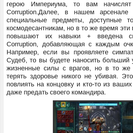
герою Империума, то вам начислят
Corruption.Далее, в нашем арсенале
специальные предметы, доступные т
космодесантникам, но в то же время эти
повышают их навыки + введена сп
Corruption, добавляющая с каждым оч
Например, если вы проявляете симпа
Судеб, то вы будете наносить больший 
жизненные силы с врагов, но в то же
терять здоровье никого не убивая. Эт
повлиять на концовку и кто-то из ваши
даже предать своего командира.