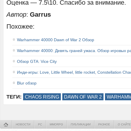
Оценка — 7.5\10. Спасибо за внимание.
Автор
:
Garrus
Похожее:
Warhammer 40000 Dawn of War 2 Обзор
Warhammer 40000: Девять граней ужаса. Обзор игровых р
Обзор GTA: Vice City
Инди-игры: Love, Little Wheel, little rocket, Constellation Cha
Blur обзор
ТЕГИ:
CHAOS RISING
DAWN OF WAR 2
WARHAMM
НОВОСТИ
PC
MMORPG
ПУБЛИКАЦИИ
РАЗНОЕ
О САЙТЕ