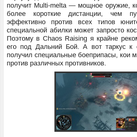
получит Multi-melta — мощное оружие, к
более короткие дистанции, чем пу
эффективно против всех типов юни
специальной абилки может запросто кос
Поэтому в Chaos Raising я крайне реко
его под Дальний Бой. А вот таркус к
получил специальные боеприпасы, кои м
против различных противников.