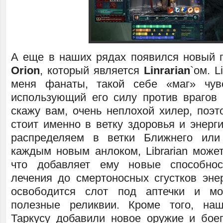
А еще в наших рядах появился новый
Orion
, который является
Linrarian
`ом. L
меня фанаты, такой себе «маг» чу
использующий его силу против врагов
скажу вам, очень неплохой хилер, поэт
стоит именно в ветку здоровья и энерги
распределяем в ветки Ближнего ил
каждым новым анлоком, Librarian может
что добавляет ему новые способнос
лечения до смертоносных сгустков энер
освободится слот под аптечки и м
полезные реликвии. Кроме того, на
Таркусу добавили новое оружие и бое