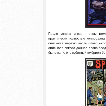
После успеха игры, японцы неме
практически полностью копировала
описывая первую часть слово «кр
описывая сиквел данное слово след
было запилить зубастый эмбрион бе