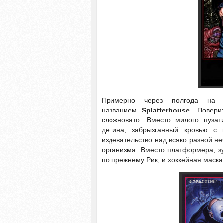
Примерно через полгода на а
названием
Splatterhouse
. Повери
сложновато. Вместо милого пузат
детина, забрызганный кровью с 
издевательство над всяко разной не
организма. Вместо платформера, з
по прежнему Рик, и хоккейная маска