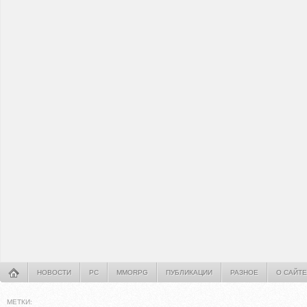
НОВОСТИ
PC
MMORPG
ПУБЛИКАЦИИ
РАЗНОЕ
О САЙТЕ
МЕТКИ: