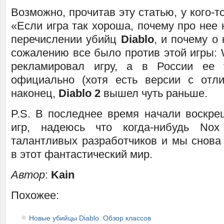
Возможно, прочитав эту статью, у кого-т
«Если игра так хороша, почему про нее
перечислении убийц
Diablo
, и почему о
сожалению все было против этой игры: 
рекламировал игру, а в России ее
официально (хотя есть версии с отл
наконец,
Diablo 2
вышел чуть раньше.
P.S. В последнее время начали воскре
игр, надеюсь что когда-нибудь No
талантливых разработчиков и мы снова
в этот фантастический мир.
Автор
:
Kain
Похожее:
Новые убийцы Diablo. Обзор классов