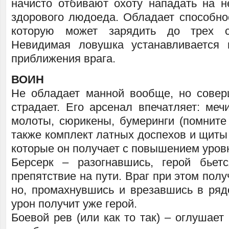
начисто отбивают охоту нападать на н
здорового людоеда. Обладает способно
которую может зарядить до трех с
Невидимая ловушка устанавливается
приближения врага.
ВОИН
Не обладает манной вообще, но совер
страдает. Его арсенал впечатляет: меч
молоты, сюрикены, бумеринги (помните
также комплект латных доспехов и щиты
которые он получает с повышением уров
Берсерк – разогнавшись, герой бье
препятствие на пути. Враг при этом полу
но, промахнувшись и врезавшись в ряд
урон получит уже герой.
Боевой рев (или как то так) – оглушает 