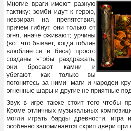
Многие враги имеют разную
тактику: зомби идут к герою,
невзирая на препятствия,
причем гибнут они только от
огня, иначе оживают; урчины
(вот что бывает, когда гоблин
влюбляется в беса) просто
созданы чтобы раздражать,
они бросают камни и
убегают, как только вы
погонитесь за ними; маги и чародеи кру
огненные шары и другие не приятные под
Звук в игре также стоит того чтобы пр
Кроме отличных музыкальных композици
могли играть барды древности, игра и
особенно запоминается скрип двери при 