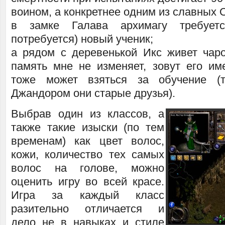
воином, а конкретнее одним из славных
в замке Галава архимагу требуетс
потребуется) новый ученик;
а рядом с деревенькой Икс живет чар
память мне не изменяет, зовут его име
тоже может взяться за обучение (
Джандором они старые друзья).
Выбрав один из классов, а
также такие изыски (по тем
временам) как цвет волос,
кожи, количество тех самых
волос на голове, можно
оценить игру во всей красе.
Игра за каждый класс
разительно отличается и
дело не в навыках и стиле