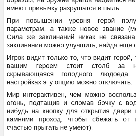
имеют привычку разрушатся в пыль.
При повышении уровня герой полу
параметрам, а также новое звание (ме
Сила же заклинаний никак не связана
заклинания можно улучшить, найдя еще о
Игрок видит только то, что видит герой,
вашим героем стоит столб за н
скрывающаяся голодного людоеда
настройках эту опцию можно отключить.
Мир интерактивен, чем можно воспольз
огонь, подтащив и сломав бочку с вод
нибудь на кнопку для открытия двери 
камнями проход, чтобы сбежать от 
счастью прыгать не умеют).