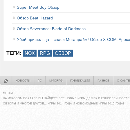
Super Meat Boy Обзор
Обзор Beat Hazard
Обзор Severance: Blade of Darkness
Убей пришельца – спаси Мегапрайм! Обзор X-COM: Apoca
ТЕГИ:
NOX
RPG
ОБЗОР
НОВОСТИ
PC
MMORPG
ПУБЛИКАЦИИ
РАЗНОЕ
О САЙТЕ
МЕТКИ:
НА ИГРОВОМ ПОРТАЛЕ ВЫ НАЙДЕТЕ ВСЕ НОВЫЕ ИГРЫ ДЛЯ ПК И КОНСОЛЕЙ. ПОСЛЕ
ОБЗОРЫ И МНОГОЕ ДРУГОЕ... ИГРЫ 2014 ГОДА И НОВОМОДНЫЕ ИГРЫ 2015 ГОДА!