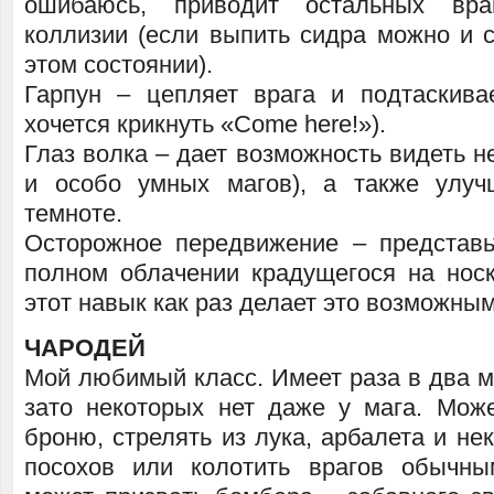
ошибаюсь, приводит остальных вра
коллизии (если выпить сидра можно и 
этом состоянии).
Гарпун – цепляет врага и подтаскива
хочется крикнуть «Come here!»).
Глаз волка – дает возможность видеть 
и особо умных магов), а также улуч
темноте.
Осторожное передвижение – представ
полном облачении крадущегося на нос
этот навык как раз делает это возможным
ЧАРОДЕЙ
Мой любимый класс. Имеет раза в два м
зато некоторых нет даже у мага. Мож
броню, стрелять из лука, арбалета и не
посохов или колотить врагов обычны