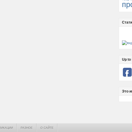
пр
Стати
Up to 
Это и
ЛИКАЦИИ
РАЗНОЕ
О САЙТЕ