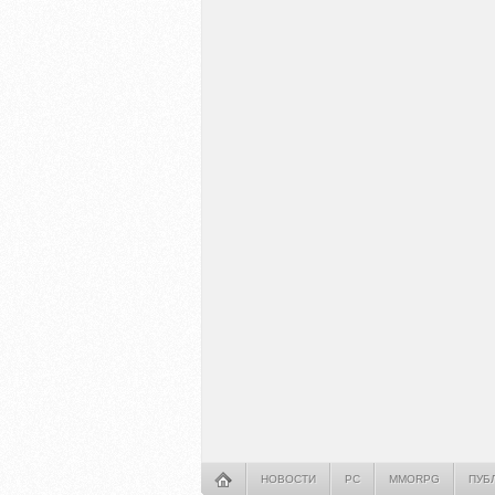
НОВОСТИ
PC
MMORPG
ПУБ