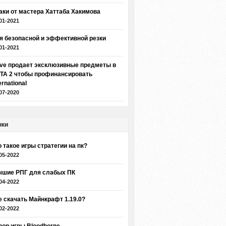
аки от мастера Хаттаба Хакимова
01-2021
я безопасной и эффективной резки
01-2021
lve продает эксклюзивные предметы в
TA 2 чтобы профинансировать
ernational
07-2020
нки
о такое игры стратегии на пк?
05-2022
чшие РПГ для слабых ПК
04-2022
е скачать Майнкрафт 1.19.0?
02-2022