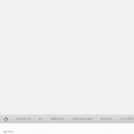
НОВОСТИ
PC
MMORPG
ПУБЛИКАЦИИ
РАЗНОЕ
О САЙТЕ
МЕТКИ: