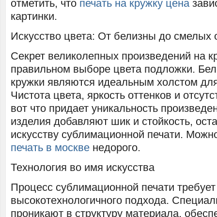
отметить, что
печать на кружку цена
завис
картинки.
Искусство цвета: От белизны до смелых 
Секрет великолепных произведений на к
правильном выборе цвета подложки. Бел
кружки являются идеальным холстом дл
Чистота цвета, яркость оттенков и отсут
вот что придает уникальность произвед
изделия добавляют шик и стойкость, ост
искусству сублимационной печати. Можн
печать в москве
недорого.
Технология во имя искусства
Процесс сублимационной печати требует
высокотехнологичного подхода. Специал
проникают в структуру материала, обесп