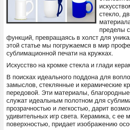
искусство
стекло, д
материала
пределы 
функций, превращаясь в холст для уника
этой статье мы погружаемся в мир проф
сублимационной печати на кружках.
Искусство на кромке стекла и глади кера
В поисках идеального поддона для вопл
замыслов, стеклянные и керамические кр
передовой. Эти материалы, благородные
служат идеальным полотном для сублима
прозрачностью и легкостью, дарит возмо
удивительных игр света. Керамика, с ее 
поверхностью, придает изображению ос