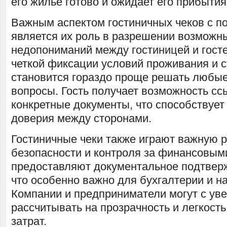
его жилье готово и ожидает его прибытия
Важным аспектом гостиничных чеков с 
является их роль в разрешении возможн
недопониманий между гостиницей и гост
четкой фиксации условий проживания и с
становится гораздо проще решать любы
вопросы. Гость получает возможность сс
конкретные документы, что способствуе
доверия между сторонами.
Гостиничные чеки также играют важную р
безопасности и контроля за финансовым
предоставляют документальное подтвер
что особенно важно для бухгалтерии и н
Компании и предприниматели могут с ув
рассчитывать на прозрачность и легкость
затрат.