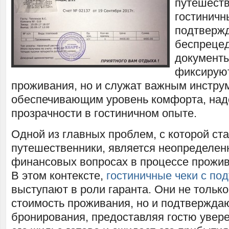
путешеств
гостиничн
подтвержд
беспрецед
документы
фиксируют
проживания, но и служат важным инстру
обеспечивающим уровень комфорта, над
прозрачности в гостиничном опыте.
Одной из главных проблем, с которой ст
путешественники, является неопределен
финансовых вопросах в процессе прожив
В этом контексте,
гостиничные чеки с по
выступают в роли гаранта. Они не тольк
стоимость проживания, но и подтвержда
бронирования, предоставляя гостю увере