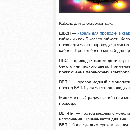
Кабель для электромонтажа
ШВВП —
кабель для проводки в ква
гибкой жилой 5 класса гибкости бел
прокладки электропроводки в жилых 
кабеля. Провод более мягкий для пр
ПВС — провод гибкий медный круглы
белого или черного цвета. Применяе
подключения переносных электропр
ВВП-1 — провод медный с монолитн
провод ВВП-1 для электропроводки
Минимальный радиус изгиба при мо
провода.
ВВГ-Пнг — провод медный с моноли
исполнения. Применяется для внешн
ВВП-1 более долгим сроком эксплуа