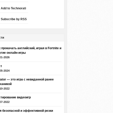
Add to Technorati
Subscribe by RSS
сти
 прокачать английский, играя в Fortnite и
угие онлайн-игры
01-2026
ст
05-2024
iator — это игра с невиданной ранее
ханикой
10-2022
стирование видеоигр
07-2022
я безопасной и эффективной резки