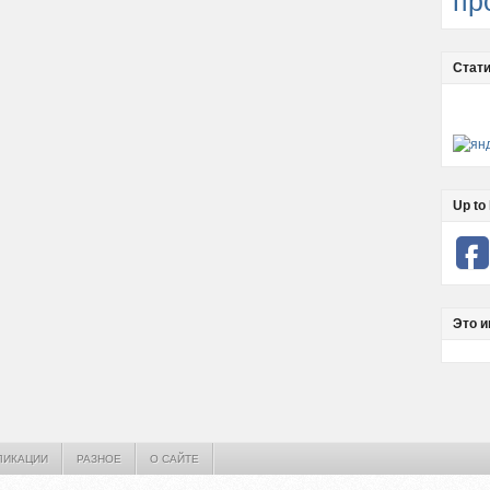
пр
Стати
Up to 
Это и
ЛИКАЦИИ
РАЗНОЕ
О САЙТЕ