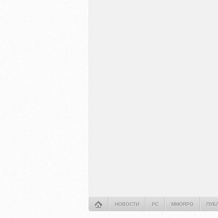
НОВОСТИ
PC
MMORPG
ПУБ