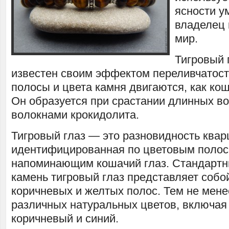
ясности у
владелец 
мир.
Тигровый 
известен своим эффектом переливчатост
полосы и цвета камня двигаются, как кош
Он образуется при срастании длинных во
волокнами крокидолита.
Тигровый глаз — это разновидность квар
идентифицированная по цветовым полос
напоминающим кошачий глаз. Стандарт
камень тигровый глаз представляет собо
коричневых и желтых полос. Тем не мене
различных натуральных цветов, включая
коричневый и синий.