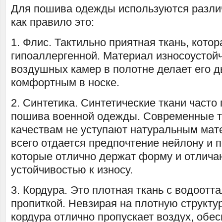
Для пошива одежды используются разли
как правило это:
1. Флис. Тактильно приятная ткань, котор
гипоаллергенной. Материал износоустойч
воздушных камер в полотне делает его
комфортным в носке.
2. Синтетика. Синтетические ткани част
пошива военной одежды. Современные т
качествам не уступают натуральным ма
всего отдается предпочтение нейлону и п
которые отлично держат форму и отлич
устойчивостью к износу.
3. Кордура. Это плотная ткань с водоот
пропиткой. Невзирая на плотную структу
кордура отлично пропускает воздух, обес