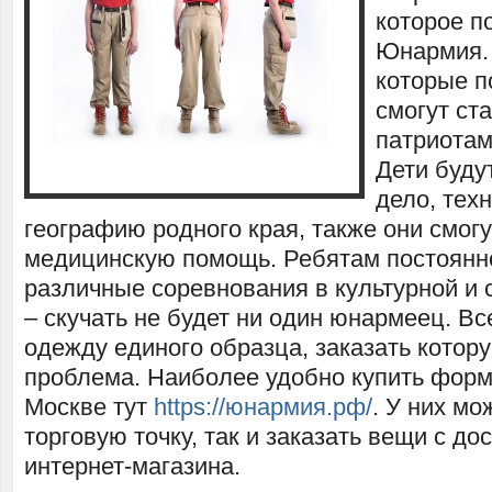
которое п
Юнармия. 
которые п
смогут ст
патриотам
Дети буду
дело, техн
географию родного края, также они смог
медицинскую помощь. Ребятам постоянн
различные соревнования в культурной и
– скучать не будет ни один юнармеец. Вс
одежду единого образца, заказать котор
проблема. Наиболее удобно купить фор
Москве тут
https://юнармия.рф/
. У них мо
торговую точку, так и заказать вещи с до
интернет-магазина.