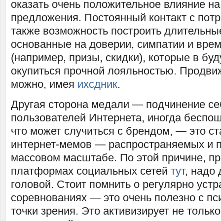
оказать очень положительное влияние н
предложения. Постоянный контакт с пот
также возможность построить длительны
основанные на доверии, симпатии и вре
(например, призы, скидки), которые в бу
окупиться прочной лояльностью. Продвиж
можно, имея
ихсдник
.
Другая сторона медали — подчинение се
пользователей Интернета, иногда беспо
что может случиться с брендом, — это ст
интернет-мемов — распространяемых и 
массовом масштабе. По этой причине, п
платформах социальных сетей
тут
, надо 
головой. Стоит помнить о регулярно уст
соревнованиях — это очень полезно с пс
точки зрения. Это активизирует не только