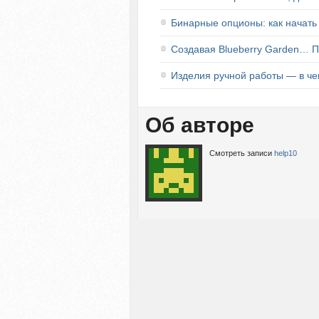
Бинарные опционы: как начать
Создавая Blueberry Garden… П
Изделия ручной работы — в че
Об авторе
Смотреть записи
help10