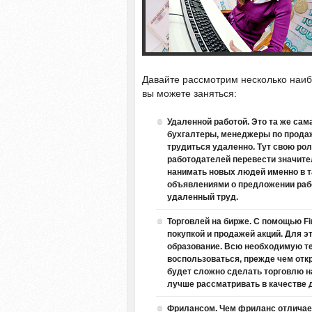
Давайте рассмотрим несколько наиб
вы можете заняться:
Удаленной работой. Это та же сам
бухгалтеры, менеджеры по продаж
трудиться удаленно. Тут свою ро
работодателей перевести значите
нанимать новых людей именно в т
объявлениями о предложении раб
удаленный труд.
Торговлей на бирже. С помощью
F
покупкой и продажей акций. Для э
образование. Всю необходимую те
воспользоваться, прежде чем откр
будет сложно сделать торговлю н
лучше рассматривать в качестве 
Фрилансом. Чем фриланс отличает