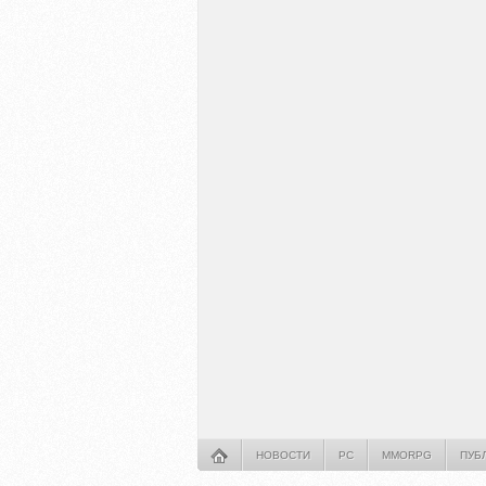
НОВОСТИ
PC
MMORPG
ПУБ