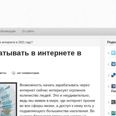
убликации
О сайте
Поде
в интернете в 2021 году?
атывать в интернете в
веты
нет комментарие
Возможность начать зарабатывать через
интернет сейчас интересует огромное
Fa
количество людей. Это и неудивительно,
ведь мы живем в мире, где интернет проник
во все сферы жизни, а доступ к нему есть у
подавляющего большинства населения. Во