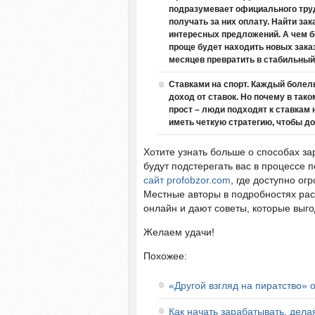
подразумевает официального труд
получать за них оплату. Найти за
интересных предложений. А чем б
проще будет находить новых заказ
месяцев превратить в стабильный
Ставками на спорт. Каждый болел
доход от ставок. Но почему в так
прост – люди подходят к ставкам 
иметь четкую стратегию, чтобы до
Хотите узнать больше о способах за
будут подстерегать вас в процессе 
сайт profobzor.com
, где доступно о
Местные авторы в подробностях рас
онлайн и дают советы, которые выго
Желаем удачи!
Похожее:
«Другой взгляд на пиратство» о
Как начать зарабатывать, дела