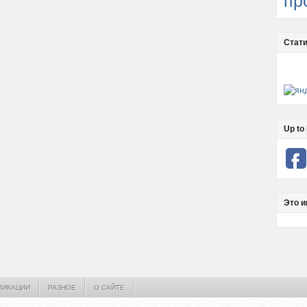
пр
Стати
Up to 
Это и
ЛИКАЦИИ
РАЗНОЕ
О САЙТЕ